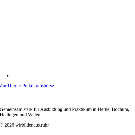
Zur Herner Praktikumsbörse
WIRBILDENAUS.RUHR
Gemeinsam stark für Ausbildung und Praktikum in Herne, Bochum,
Hattingen und Witten.
© 2026 wirbildenaus.ruhr