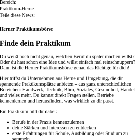
Bereich:
Praktikum-Herne
Teile diese News:
Herner Praktikumsbörse
Finde dein Praktikum
Du weißt noch nicht genau, welchen Beruf du später machen willst?
Oder du hast schon eine Idee und willst einfach mal reinschnuppern?
Dann ist die Herner Praktikumsbörse genau das Richtige für dich!
Hier triffst du Unternehmen aus Herne und Umgebung, die dir
spannende Praktikumsplätze anbieten – aus ganz unterschiedlichen
Bereichen: Handwerk, Technik, Büro, Soziales, Gesundheit, Handel
und vieles mehr. Du kannst direkt Fragen stellen, Betriebe
kennenlernen und herausfinden, was wirklich zu dir passt.
Ein Praktikum hilft dir dabei:
Berufe in der Praxis kennenzulernen
deine Stärken und Interessen zu entdecken
erste Erfahrungen für Schule, Ausbildung oder Studium zu
sammeln