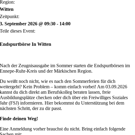
Region:
Witten
Zeitpunkt:
3. September 2026 @ 09:30 - 14:00
Teile dieses Event:
Endspurtbörse In Witten
Nach der Zeugnisausgabe im Sommer starten die Endspurtbörsen im
Ennepe-Ruhr-Kreis und der Märkischen Region.
Du weißt noch nicht, wie es nach den Sommerferien für dich
weitergeht? Kein Problem – komm einfach vorbei! Am 03.09.2026
kannst du dich direkt am Berufskolleg beraten lassen, freie
Ausbildungsplätze checken oder dich über ein Freiwilliges Soziales
Jahr (FSJ) informieren. Hier bekommst du Unterstützung bei dem
nächsten Schritt, der zu dir passt.
Finde deinen Weg!
Eine Anmeldung vorher brauchst du nicht. Bring einfach folgende
Sachen mit: