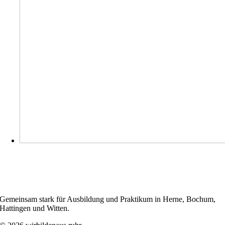
WIRBILDENAUS.RUHR
Gemeinsam stark für Ausbildung und Praktikum in Herne, Bochum,
Hattingen und Witten.