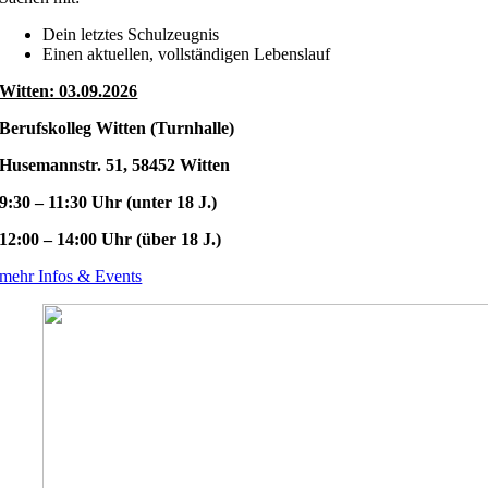
Dein letztes Schulzeugnis
Einen aktuellen, vollständigen Lebenslauf
Witten: 03.09.2026
Berufskolleg Witten (Turnhalle)
Husemannstr. 51, 58452 Witten
9:30 – 11:30 Uhr (unter 18 J.)
12:00 – 14:00 Uhr (über 18 J.)
mehr Infos & Events