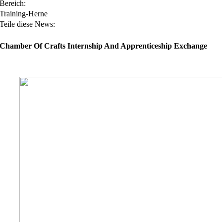
Bereich:
Training-Herne
Teile diese News:
Chamber Of Crafts Internship And Apprenticeship Exchange