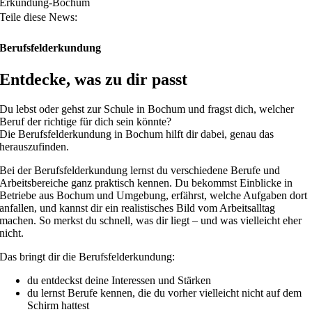
Erkundung-Bochum
Teile diese News:
Berufsfelderkundung
Entdecke, was zu dir passt
Du lebst oder gehst zur Schule in Bochum und fragst dich, welcher
Beruf der richtige für dich sein könnte?
Die Berufsfelderkundung in Bochum hilft dir dabei, genau das
herauszufinden.
Bei der Berufsfelderkundung lernst du verschiedene Berufe und
Arbeitsbereiche ganz praktisch kennen. Du bekommst Einblicke in
Betriebe aus Bochum und Umgebung, erfährst, welche Aufgaben dort
anfallen, und kannst dir ein realistisches Bild vom Arbeitsalltag
machen. So merkst du schnell, was dir liegt – und was vielleicht eher
nicht.
Das bringt dir die Berufsfelderkundung:
du entdeckst deine Interessen und Stärken
du lernst Berufe kennen, die du vorher vielleicht nicht auf dem
Schirm hattest