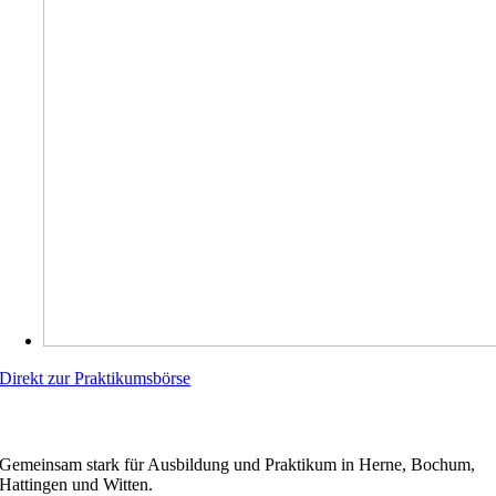
Direkt zur Praktikumsbörse
WIRBILDENAUS.RUHR
Gemeinsam stark für Ausbildung und Praktikum in Herne, Bochum,
Hattingen und Witten.