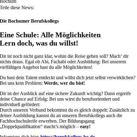
Bochum
Teile diese News:
Die Bochumer Berufskollegs
Eine Schule: Alle Möglichkeiten
Lern doch, was du willst!
Dir ist noch nicht ganz klar, wohin die Reise gehen soll? Mach‘ dir
nichts draus. Egal ob Abi, Fachabi oder Ausbildung: Bei unserem
vielfältigen Angebot hast du alle Möglichkeiten!
Du hast dein Talent entdeckt und willst dich jetzt selbst verwirklichen?
Bei uns kein Problem:
Werde, wer du bist!
Dir ist der Ausblick auf eine sichere Zukunft wichtig? Dann ergreife
deine Chance auf Erfolg: Bei uns wirst du berufsorientiert und
individuell gefördert:
Durch unseren Verbund bekommst du es gleich doppelt: Zusätzlich zu
deiner Ausbildung kannst du an unseren Berufskollegs auch die
Fachhochschulreife erwerben. Der Bildungsgang
„Doppelqualifikation“ macht’s möglich –
easy!
Informiere dich hier:
https://berufskollegs-bo.de